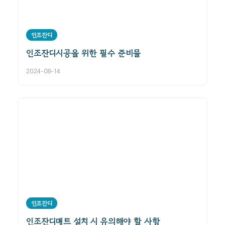
인조잔디
인조잔디시공을 위한 필수 준비물
2024-08-14
인조잔디
인조잔디매트 설치 시 유의해야 할 사항