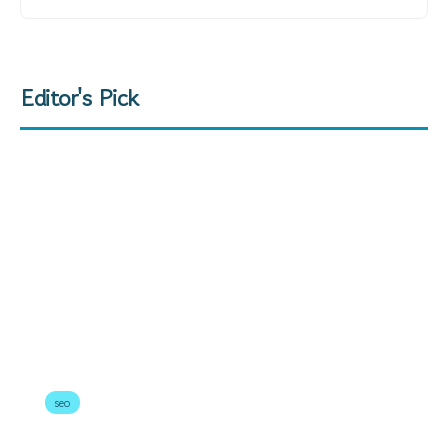
Editor's Pick
seo