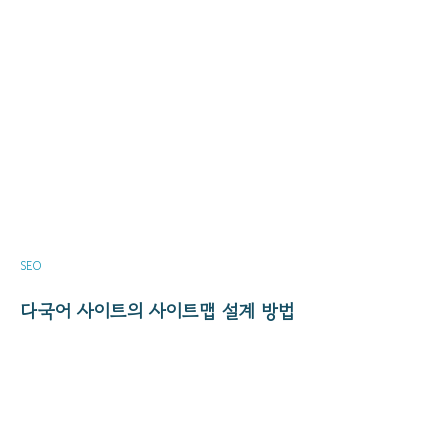
구글 SERP에서 메타 설명이 보여
주는 역할
SEO
다국어 사이트의 사이트맵 설계 방법