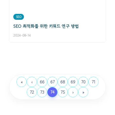
SEO
SEO 최적화를 위한 키워드 연구 방법
2024-08-14
«
‹
66
67
68
69
70
71
72
73
74
75
›
»