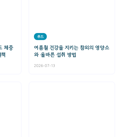
푸드
도 체중
여름철 건강을 지키는 참외의 영양소
결책
와 올바른 섭취 방법
2026-07-13