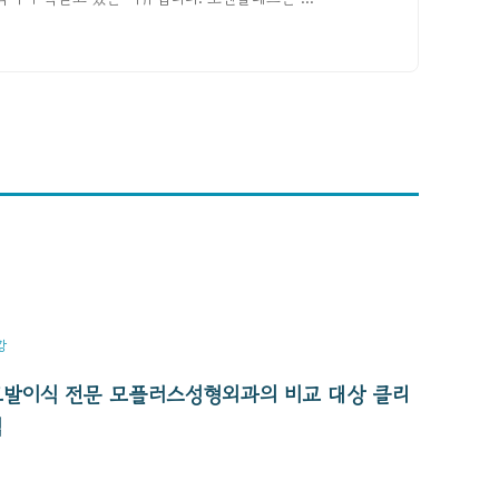
강
모발이식 전문 모플러스성형외과의 비교 대상 클리
닉