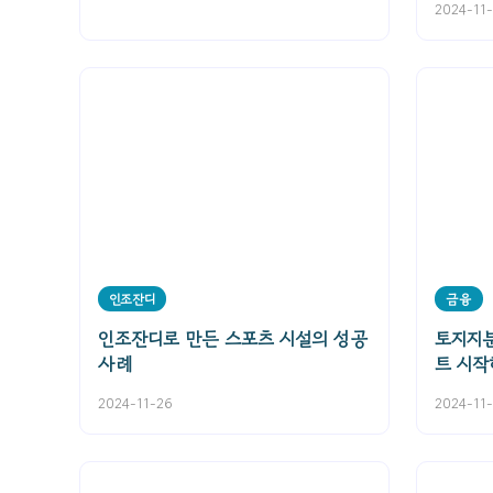
2024-11
인조잔디
금융
인조잔디로 만든 스포츠 시설의 성공
토지지
사례
트 시작
2024-11-26
2024-11