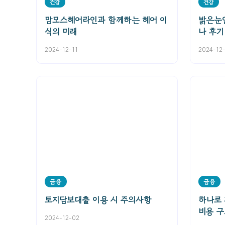
건강
건강
맘모스헤어라인과 함께하는 헤어 이
밝은눈
식의 미래
나 후기
2024-12-11
2024-12
금융
금융
토지담보대출 이용 시 주의사항
하나로
비용 구
2024-12-02