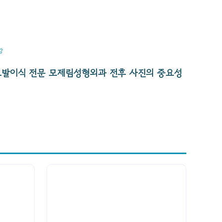
강
모발이식 전문 모제림성형외과 전후 사진의 중요성