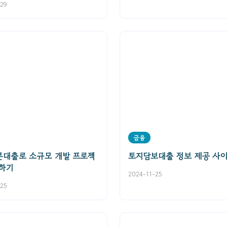
-29
금융
분대출로 소규모 개발 프로젝
토지담보대출 정보 제공 사
하기
2024-11-25
-25