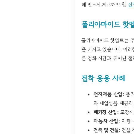
해 반드시 체크해야 할
산
폴리아마이드 핫
폴리아마이드 핫멜트는 주
을 가지고 있습니다. 이러
른 경화 시간과 뛰어난 
접착 응용 사례
전자제품 산업:
폴리
과 내열성을 제공하
패키징 산업:
포장재
자동차 산업:
차량 
건축 및 건설:
건설 