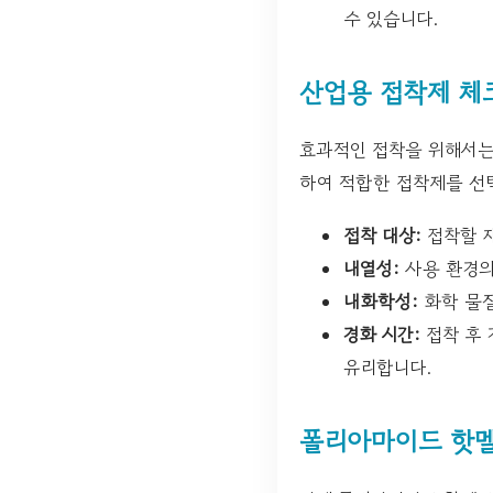
수 있습니다.
산업용 접착제 체
효과적인 접착을 위해서는
하여 적합한 접착제를 선
접착 대상:
접착할 
내열성:
사용 환경의
내화학성:
화학 물질
경화 시간:
접착 후 
유리합니다.
폴리아마이드 핫