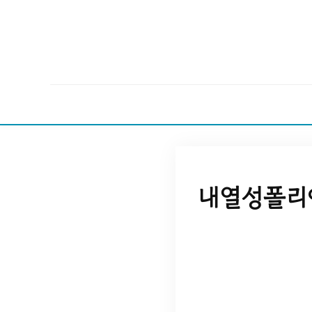
내열성폴리아