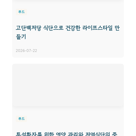
푸드
고단백저당 식단으로 건강한 라이프스타일 만
들기
2026-07-22
푸드
투석환자를 위한 영양 관리와 저염식단의 중