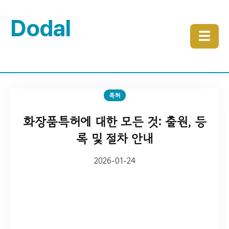
Dodal
☰
특허
화장품특허에 대한 모든 것: 출원, 등
록 및 절차 안내
2026-01-24