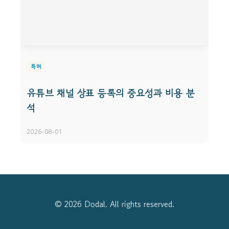
특허
유튜브 채널 상표 등록의 중요성과 비용 분
석
2026-08-01
© 2026 Dodal. All rights reserved.