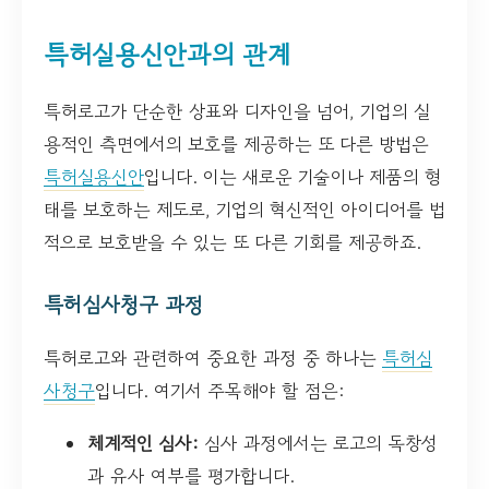
특허실용신안과의 관계
특허로고가 단순한 상표와 디자인을 넘어, 기업의 실
용적인 측면에서의 보호를 제공하는 또 다른 방법은
특허실용신안
입니다. 이는 새로운 기술이나 제품의 형
태를 보호하는 제도로, 기업의 혁신적인 아이디어를 법
적으로 보호받을 수 있는 또 다른 기회를 제공하죠.
특허심사청구 과정
특허로고와 관련하여 중요한 과정 중 하나는
특허심
사청구
입니다. 여기서 주목해야 할 점은:
체계적인 심사:
심사 과정에서는 로고의 독창성
과 유사 여부를 평가합니다.