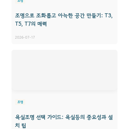
조명
조명으로 조화롭고 아늑한 공간 만들기: T3,
T5, T7의 매력
2026-07-17
조명
욕실조명 선택 가이드: 욕실등의 중요성과 설
치 팁