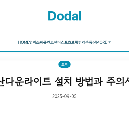
Dodal
HOME
영어
쇼핑몰
인조잔디
스포츠
보험
건강
부동산
MORE
▼
조명
산다운라이트 설치 방법과 주의
2025-09-05