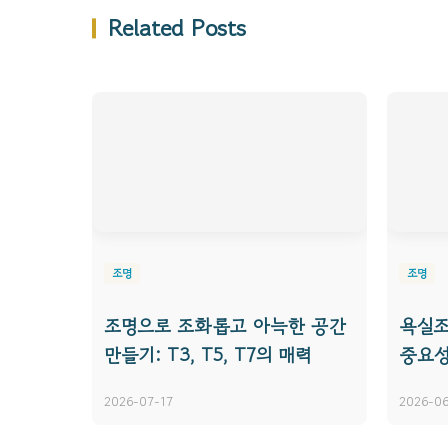
Related Posts
조명
조명
조명으로 조화롭고 아늑한 공간
욕실조
만들기: T3, T5, T7의 매력
중요성
2026-07-17
2026-06