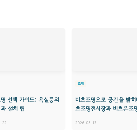
조명
명 선택 가이드: 욕실등의
비츠조명으로 공간을 밝히다
과 설치 팁
츠조명전시장과 비츠온조
-22
2026-05-13