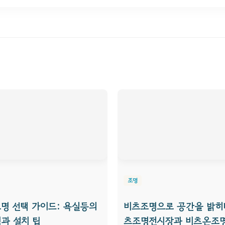
조명
명 선택 가이드: 욕실등의
비츠조명으로 공간을 밝히다
과 설치 팁
츠조명전시장과 비츠온조