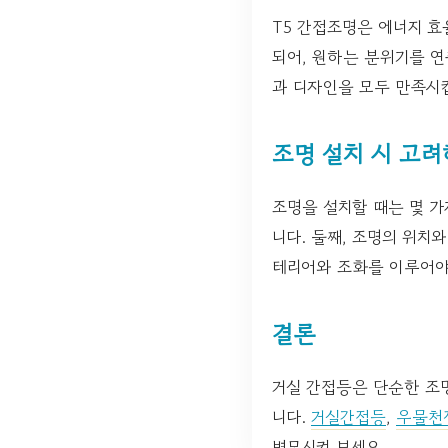
T5 간접조명은 에너지 효
되어, 원하는 분위기를 연
과 디자인을 모두 만족시
조명 설치 시 고려
조명을 설치할 때는 몇 가
니다. 둘째, 조명의 위치
테리어와 조화를 이루어야
결론
거실 간접등은 단순한 조
니다.
거실간접등
,
우물천
변모시켜 보세요.