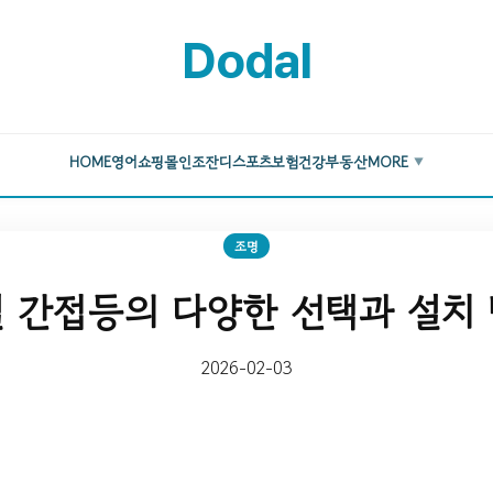
Dodal
HOME
영어
쇼핑몰
인조잔디
스포츠
보험
건강
부동산
MORE
▼
조명
 간접등의 다양한 선택과 설치
2026-02-03