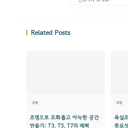
Related Posts
조명
조명
조명으로 조화롭고 아늑한 공간
욕실조
만들기: T3, T5, T7의 매력
중요성