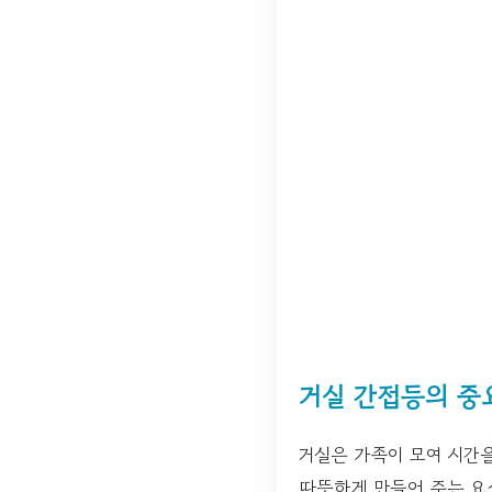
거실 간접등의 중
거실은 가족이 모여 시간
따뜻하게 만들어 주는 요