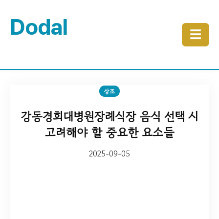
Dodal
☰
상조
강동경희대병원장례식장 음식 선택 시
고려해야 할 중요한 요소들
2025-09-05