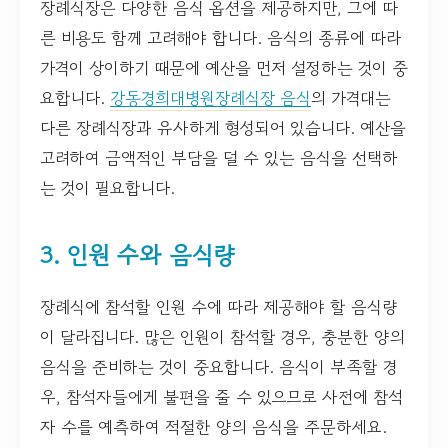
장례식장은 다양한 음식 옵션을 제공하지만, 그에 따
른 비용도 함께 고려해야 합니다. 음식의 종류에 따라
가격이 상이하기 때문에 예산을 먼저 설정하는 것이 중
요합니다.
강동경희대병원장례식장 음식
의 가격대는
다른 장례식장과 유사하게 형성되어 있습니다. 예산을
고려하여 금액적인 부담을 덜 수 있는 음식을 선택하
는 것이 필요합니다.
3. 인원 수와 음식량
장례식에 참석할 인원 수에 따라 제공해야 할 음식량
이 달라집니다. 많은 인원이 참석할 경우, 충분한 양의
음식을 준비하는 것이 중요합니다. 음식이 부족할 경
우, 참석자들에게 불편을 줄 수 있으므로 사전에 참석
자 수를 예측하여 적절한 양의 음식을 주문하세요.