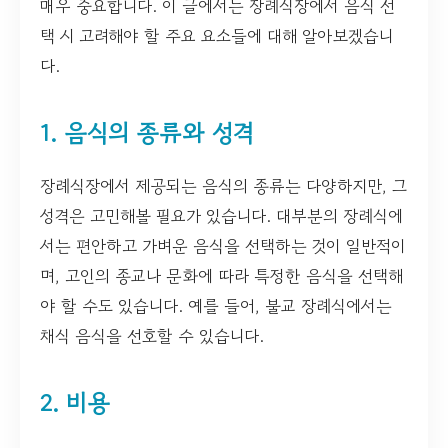
매우 중요합니다. 이 글에서는 장례식장에서 음식 선
택 시 고려해야 할 주요 요소들에 대해 알아보겠습니
다.
1. 음식의 종류와 성격
장례식장에서 제공되는 음식의 종류는 다양하지만, 그
성격은 고민해볼 필요가 있습니다. 대부분의 장례식에
서는 편안하고 가벼운 음식을 선택하는 것이 일반적이
며, 고인의 종교나 문화에 따라 특정한 음식을 선택해
야 할 수도 있습니다. 예를 들어, 불교 장례식에서는
채식 음식을 선호할 수 있습니다.
2. 비용