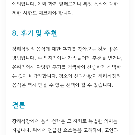
예의입니다. 이와 함께 알레르기나 특정 음식에 대한
제한 사항도 체크해야 합니다.
8. 후기 및 추천
장례식장의 음식에 대한 후기를 찾아보는 것도 좋은
방법입니다. 주변 지인이나 가족들에게 추천을 받거나,
온라인에서 다양한 후기를 검색하여 신중하게 선택하
는 것이 바람직합니다. 평소에 신뢰해왔던 장례식장의
음식은 역시 믿을 수 있는 선택이 될 수 있습니다.
결론
장례식장에서 음식 선택은 그 자체로 특별한 의미를
지닙니다. 위에서 언급한 요소들을 고려하여, 고인과