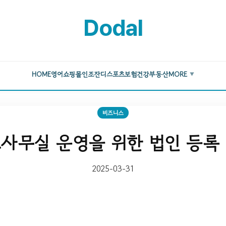
Dodal
HOME
영어
쇼핑몰
인조잔디
스포츠
보험
건강
부동산
MORE
▼
비즈니스
사무실 운영을 위한 법인 등록
2025-03-31