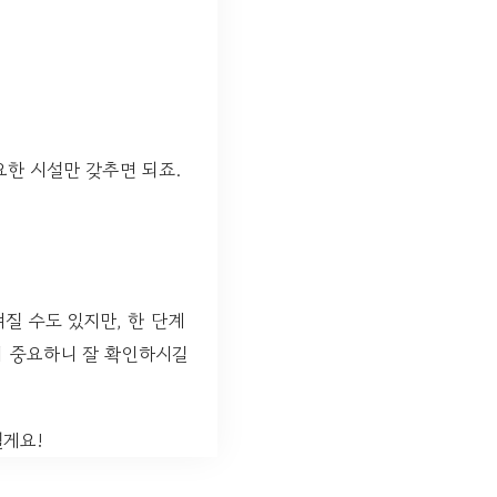
요한 시설만 갖추면 되죠.
질 수도 있지만, 한 단계
이 중요하니 잘 확인하시길
릴게요!