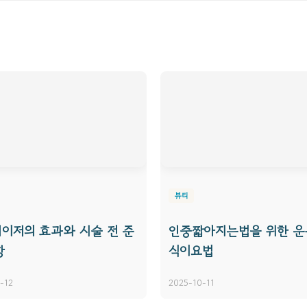
뷰티
이저의 효과와 시술 전 준
인중짧아지는법을 위한 
항
식이요법
-12
2025-10-11