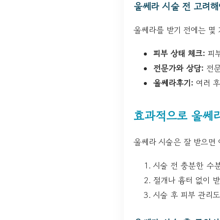
울쎄라 시술 전 고려해
울쎄라를 받기 전에는 몇 
피부 상태 체크:
피부
전문가와 상담:
전문
울쎄라후기:
여러 후
효과적으로 울쎄라
울쎄라 시술은 잘 받으면 
시술 전 충분한 수
절개나 흉터 없이 
시술 후 피부 관리도