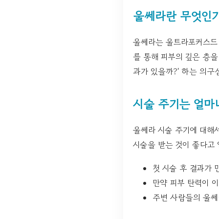
울쎄라란 무엇인가
울쎄라는 울트라포커스드 
를 통해 피부의 깊은 층을
과가 있을까?' 하는 의구
시술 주기는 얼마
울쎄라 시술 주기에 대해서
시술을 받는 것이 좋다고 
첫 시술 후 결과가 
만약 피부 탄력이 이
주변 사람들의 울쎄