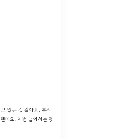
고 있는 것 같아요. 혹시
텐데요. 이번 글에서는 펫