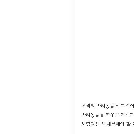
우리의 반려동물은 가족이
반려동물을 키우고 계신가
보험갱신 시 체크해야 할