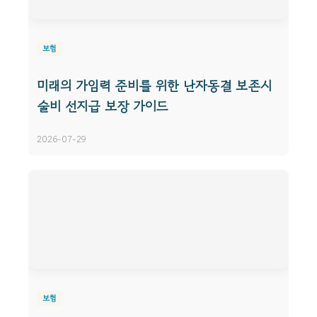
보험
미래의 가임력 준비를 위한 난자동결 보존시
술비 선지급 보장 가이드
2026-07-29
보험