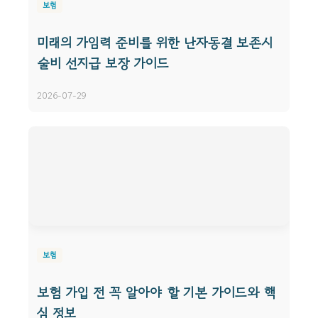
보험
미래의 가임력 준비를 위한 난자동결 보존시
술비 선지급 보장 가이드
2026-07-29
보험
보험 가입 전 꼭 알아야 할 기본 가이드와 핵
심 정보