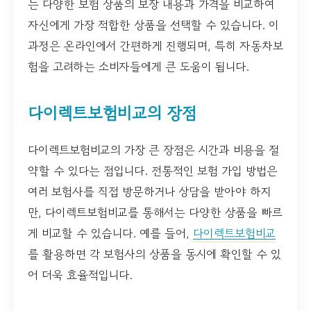
는 다양한 보험 상품의 보장 내용과 가격을 비교하여
자신에게 가장 적합한 상품을 선택할 수 있습니다. 이
과정은 온라인에서 간편하게 진행되며, 특히 자동차보
험을 고려하는 소비자들에게 큰 도움이 됩니다.
다이렉트보험비교의 장점
다이렉트보험비교의 가장 큰 장점은 시간과 비용을 절
약할 수 있다는 점입니다. 전통적인 보험 가입 방법은
여러 보험사를 직접 방문하거나 상담을 받아야 하지
만, 다이렉트보험비교를 통해서는 다양한 상품을 빠르
게 비교할 수 있습니다. 예를 들어,
다이렉트보험비교
를 활용하면 각 보험사의 상품을 동시에 확인할 수 있
어 더욱 효율적입니다.