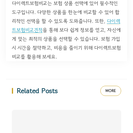
다이렉트보험비교는 보험 상품 선택에 있어 필수적인
도구입니다. 다양한 상품을 한눈에 비교할 수 있어 합
리적인 선택을 할 수 있도록 도와줍니다. 또한,
다이렉
트보험비교견적
을 통해 보다 쉽게 정보를 얻고, 자신에
게 맞는 최적의 상품을 선택할 수 있습니다. 보험 가입
시 시간을 절약하고, 비용을 줄이기 위해 다이렉트보험
비교를 활용해 보세요.
Related Posts
MORE