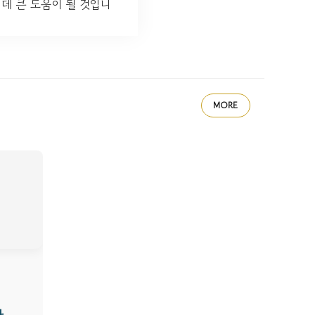
데 큰 도움이 될 것입니
MORE
한