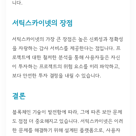
니다.
서틱스카이넷의 장점
서틱스카이넷의 가장 큰 장점은 높은 신뢰성과 정확성
을 자랑하는 감사 서비스를 제공한다는 점입니다. 프
로젝트에 대한 철저한 분석을 통해 사용자들은 자신
이 투자하는 프로젝트의 위험 요소를 미리 파악하고,
보다 안전한 투자 결정을 내릴 수 있습니다.
결론
블록체인 기술이 발전함에 따라, 그에 따른 보안 문제
도 점점 더 중요해지고 있습니다. 서틱스카이넷은 이러
한 문제를 해결하기 위해 설계된 플랫폼으로, 사용자