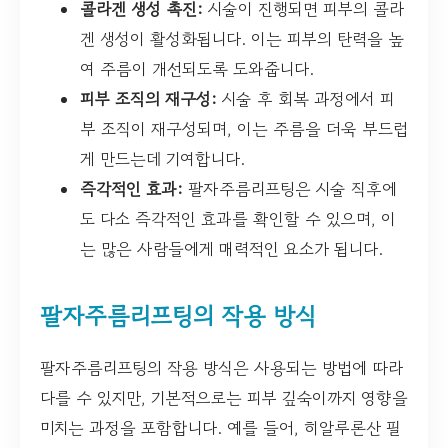
콜라겐 생성 촉진:
시술이 진행되면 피부의 콜라
겐 생성이 활성화됩니다. 이는 피부의 탄력을 높
여 주름이 개선되도록 도와줍니다.
피부 조직의 재구성:
시술 후 회복 과정에서 피
부 조직이 재구성되며, 이는 주름을 더욱 부드럽
게 만드는데 기여합니다.
즉각적인 효과:
팔자주름리프팅은 시술 직후에
도 다소 즉각적인 효과를 확인할 수 있으며, 이
는 많은 사람들에게 매력적인 요소가 됩니다.
팔자주름리프팅의 작용 방식
팔자주름리프팅의 작용 방식은 사용되는 방법에 따라
다를 수 있지만, 기본적으로는 피부 깊숙이까지 영향을
미치는 과정을 포함합니다. 예를 들어, 히알루론산 필