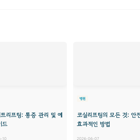
병원
트리프팅: 통증 관리 및 예
코실리프팅의 모든 것: 안
이드
효과적인 방법
-10
2026-06-07