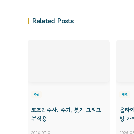
Related Posts
병원
병원
코조각주사: 주기, 붓기 그리고
올타이
부작용
방 가
2026-07-01
2026-06