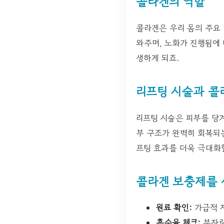
콜라겐의 역할
콜라겐은 우리 몸의 주요 
와주며, 노화가 진행됨에 
생하게 되죠.
리프팅 시술과 콜
리프팅 시술은 피부를 당겨
부 구조가 완벽히 회복되
프팅 효과를 더욱 극대화
콜라겐 보충제를 
원료 확인:
가급적 
흡수율 체크:
분자량