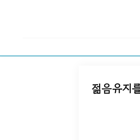
젊음유지를