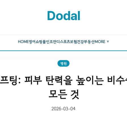
Dodal
HOME
영어
쇼핑몰
인조잔디
스포츠
보험
건강
부동산
MORE
▼
병원
프팅: 피부 탄력을 높이는 비수
모든 것
2026-03-04