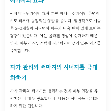
써마지의 효과
써마지는 단기적인 효과 뿐만 아니라 장기적인 측면에
서도 피부에 긍정적인 영향을 줍니다. 일반적으로 시술
후 2~3개월이 지나면서 피부가 더욱 탄력 있게 보이는
경향이 있습니다. 이는 콜라겐 생성이 증가하기 때문
인데, 피부가 자연스럽게 리프팅되어 생기 있는 외모를
유지합니다.
자가 관리와 써마지의 시너지를 극대
화하기
자가 관리와 써마지를 병행하는 것은 피부 건강을 유
지하는 데 매우 중요합니다. 다음은 시너지를 극대화
하기 위한 팁입니다: