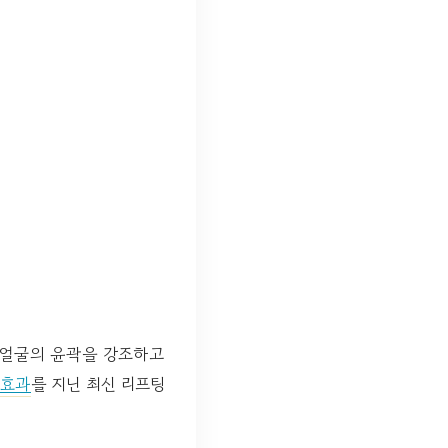
 얼굴의 윤곽을 강조하고
지효과
를 지닌 최신 리프팅