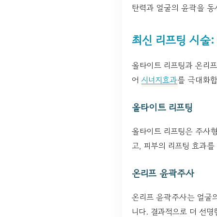
탄력과 얼굴의 윤곽을 동
최신 리프팅 시술
올타이트 리프팅과 온리프
어
시너지효과
를 극대화합
올타이트 리프팅
올타이트 리프팅은 주사형
고, 피부의 리프팅 효과를
온리프 윤곽주사
온리프 윤곽주사는 얼굴의
니다. 결과적으로 더 선명