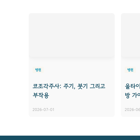
병원
병원
코조각주사: 주기, 붓기 그리고
올타이
부작용
방 가
2026-07-01
2026-06