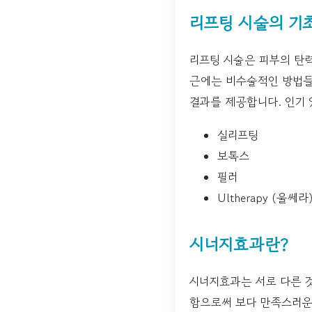
리프팅 시술의 기
리프팅 시술은 피부의 탄력
근에는 비수술적인 방법들
결과를 제공합니다. 인기 
실리프팅
보톡스
필러
Ultherapy (울쎄라
시너지효과란?
시너지효과는 서로 다른 것
함으로써 보다 만족스러운