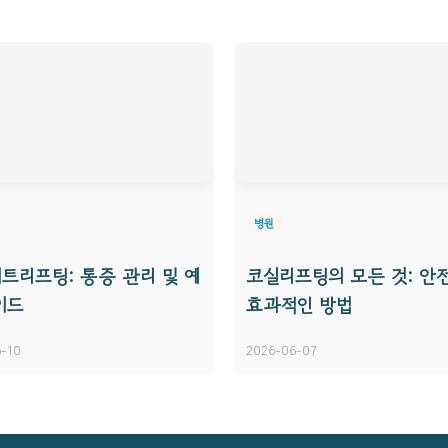
병원
트리프팅: 통증 관리 및 예
코실리프팅의 모든 것: 안
이드
효과적인 방법
-10
2026-06-07