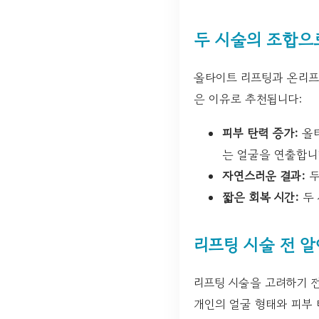
두 시술의 조합으
올타이트 리프팅과 온리프
은 이유로 추천됩니다:
피부 탄력 증가:
올타
는 얼굴을 연출합니
자연스러운 결과:
두
짧은 회복 시간:
두 
리프팅 시술 전 알
리프팅 시술을 고려하기 전
개인의 얼굴 형태와 피부 