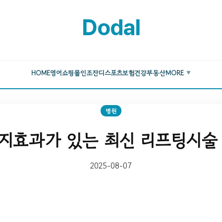
Dodal
HOME
영어
쇼핑몰
인조잔디
스포츠
보험
건강
부동산
MORE
▼
병원
지효과가 있는 최신 리프팅시술
2025-08-07