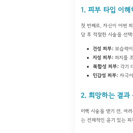
1. 피부 타입 이
첫 번째로, 자신이 어떤 
담 후 적절한 시술을 선택
건성 피부:
보습력이
지성 피부:
피지를 조
복합성 피부:
각기 
민감성 피부:
자극이
2. 희망하는 결과
미백 시술을 받기 전, 여러
는 전체적인 윤기 있는 피