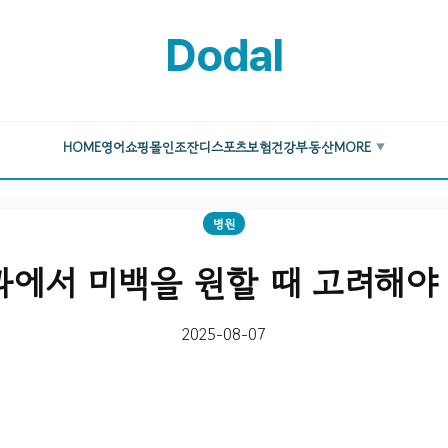
Dodal
HOME
영어
쇼핑몰
인조잔디
스포츠
보험
건강
부동산
MORE
▼
병원
에서 미백을 원할 때 고려해야
2025-08-07