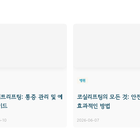
병원
트리프팅: 통증 관리 및 예
코실리프팅의 모든 것: 안
이드
효과적인 방법
-10
2026-06-07