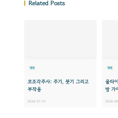
Related Posts
병원
병원
코조각주사: 주기, 붓기 그리고
올타이
부작용
방 가
2026-07-01
2026-06