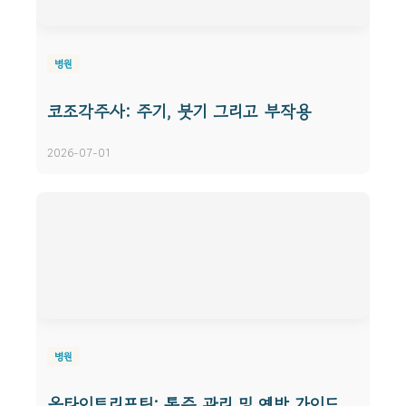
병원
코조각주사: 주기, 붓기 그리고 부작용
2026-07-01
병원
올타이트리프팅: 통증 관리 및 예방 가이드