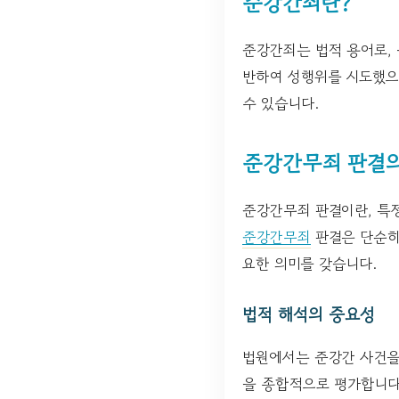
준강간죄란?
준강간죄는 법적 용어로,
반하여 성행위를 시도했으
수 있습니다.
준강간무죄 판결의
준강간무죄 판결이란, 특
준강간무죄
판결은 단순히
요한 의미를 갖습니다.
법적 해석의 중요성
법원에서는 준강간 사건을 
을 종합적으로 평가합니다.