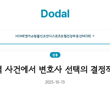
Dodal
HOME
영어
쇼핑몰
인조잔디
스포츠
보험
건강
부동산
MORE
▼
법률
 사건에서 변호사 선택의 결정
2025-10-13