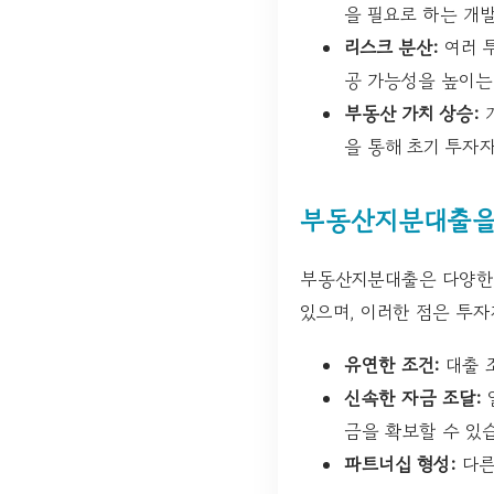
을 필요로 하는 개
리스크 분산:
여러 
공 가능성을 높이는
부동산 가치 상승:
개
을 통해 초기 투자
부동산지분대출을 
부동산지분대출은 다양한 
있으며, 이러한 점은 투
유연한 조건:
대출 
신속한 자금 조달:
금을 확보할 수 있
파트너십 형성:
다른