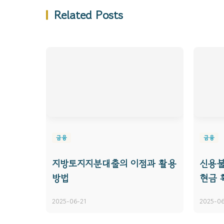
Related Posts
금융
금융
지방토지지분대출의 이점과 활용
신용
방법
현금 
2025-06-21
2025-06