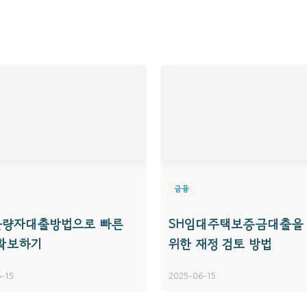
금융
불량자대출방법으로 빠른
SH임대주택보증금대출을
확보하기
위한 재정 검토 방법
-15
2025-06-15