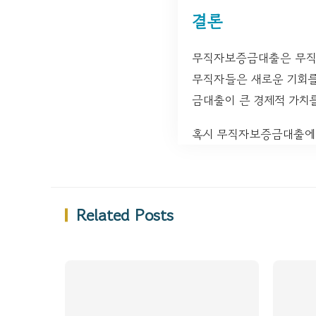
결론
무직자보증금대출은 무직자
무직자들은 새로운 기회를
금대출이 큰 경제적 가치를
혹시 무직자보증금대출에 
Related Posts