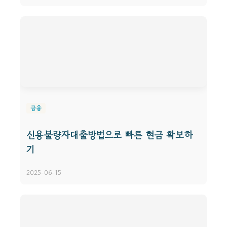
금융
신용불량자대출방법으로 빠른 현금 확보하
기
2025-06-15