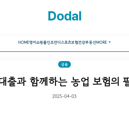
Dodal
HOME
영어
쇼핑몰
인조잔디
스포츠
보험
건강
부동산
MORE
▼
금융
대출과 함께하는 농업 보험의 
2025-04-03