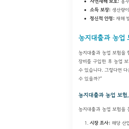
자연재해 보호:
홍수
소득 보장:
생산량이
정신적 안정:
재해 
농지대출과 농업 
농지대출과 농업 보험을 함
장비를 구입한 후 농업 
수 있습니다. 그렇다면 다
수 있을까?"
농지대출과 농업 보험,
농지대출과 농업 보험을 
시장 조사:
해당 산업