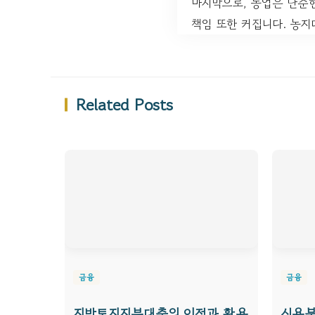
마지막으로, 농업은 단순한
책임 또한 커집니다. 농지
Related Posts
금융
금융
지방토지지분대출의 이점과 활용
신용