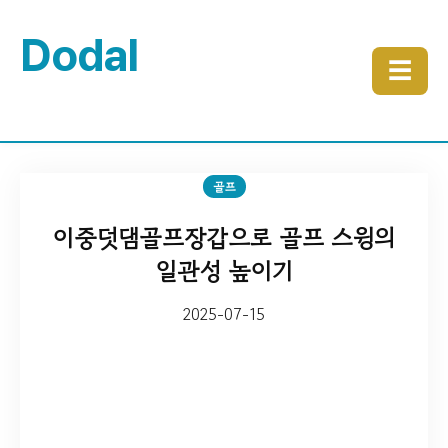
Dodal
☰
골프
이중덧댐골프장갑으로 골프 스윙의
일관성 높이기
2025-07-15