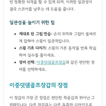
번 정확한 타격을 할 수 있게 되며, 이러한 일관성이
결국 스코어를 낮추는 데 도움을 줍니다.
일관성을 높이기 위한 팁
제대로 된 그립 연습:
손의 위치와 그립이 올바르
게 잡혀야 스윙이 일관적입니다.
스윙 기초 다지기:
스윙의 기본 동작을 반복 학습
하여 실수를 줄이세요.
장비 선택:
이중덧댐골프장갑
과 같은 편안한 장
비를 선택하세요.
이중덧댐골프장갑의 장점
이 장갑의 가장 큰 장점은 편안한 착용감과 뛰어난 그
립력입니다. 다른 장갑과는 다른 독특한 디자인으로,